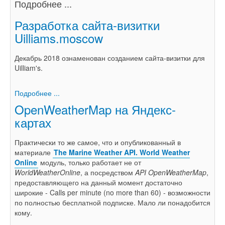
Подробнее ...
Разработка сайта-визитки
Uilliams.moscow
Декабрь 2018 ознаменован созданием сайта-визитки для
Uilliam's.
Подробнее ...
OpenWeatherMap на Яндекс-
картах
Практически то же самое, что и опубликованный в
материале
The Marine Weather API. World Weather
Online
модуль, только работает не от
WorldWeatherOnline
, а посредством
API OpenWeatherMap
,
предоставляющего на данный момент достаточно
широкие - Calls per minute (no more than 60) - возможности
по полностью бесплатной подписке. Мало ли понадобится
кому.