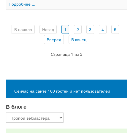
Подробнее ...
В начало
Назад
1
2
3
4
5
Вперед
В конец
Страница 1 из 5
Сейчас на сайте 160 гостей и нет пользователей
В блоге