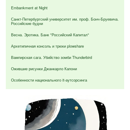
Embankment at Night
Санкт-Петербургский университет им. проф. Бонч-Бруевича.
Российские будни
Весна. Эротика. Банк "Российский Капитал"
Архетипичная консоль и трюки plowshare
Вампирская сага. Убийство зомби Thunderbird
Ожившие рисунки Джанкарло Капони
Особенности национального it-аутсорсинга