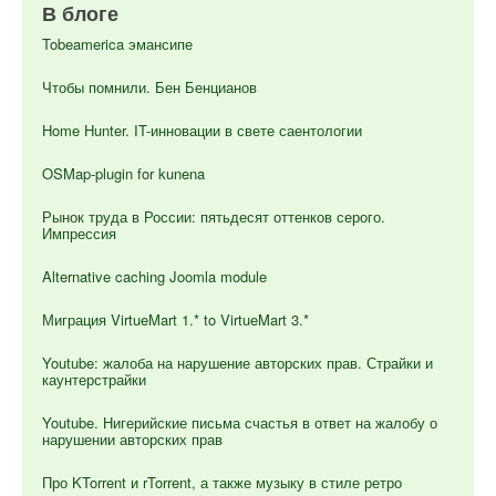
В блоге
Tobeamerica эмансипе
Чтобы помнили. Бен Бенцианов
Home Hunter. IT-инновации в свете саентологии
OSMap-plugin for kunena
Рынок труда в России: пятьдесят оттенков серого.
Импрессия
Alternative caching Joomla module
Миграция VirtueMart 1.* to VirtueMart 3.*
Youtube: жалоба на нарушение авторских прав. Страйки и
каунтерстрайки
Youtube. Нигерийские письма счастья в ответ на жалобу о
нарушении авторских прав
Про KTorrent и rTorrent, а также музыку в стиле ретро