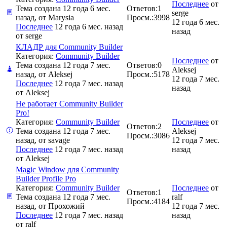
Последнее
от
Тема создана 12 года 6 мес.
Ответов:
1
serge
назад, от
Marysia
Просм.:
3998
12 года 6 мес.
Последнее
12 года 6 мес. назад
назад
от
serge
КЛАДР для Community Builder
Категория:
Community Builder
Последнее
от
Тема создана 12 года 7 мес.
Ответов:
0
Aleksej
назад, от
Aleksej
Просм.:
5178
12 года 7 мес.
Последнее
12 года 7 мес. назад
назад
от
Aleksej
Не работает Community Builder
Pro!
Категория:
Community Builder
Последнее
от
Ответов:
2
Тема создана 12 года 7 мес.
Aleksej
Просм.:
3086
назад, от
savage
12 года 7 мес.
Последнее
12 года 7 мес. назад
назад
от
Aleksej
Magic Window для Community
Builder Profile Pro
Категория:
Community Builder
Последнее
от
Ответов:
1
Тема создана 12 года 7 мес.
ralf
Просм.:
4184
назад, от
Прохожий
12 года 7 мес.
Последнее
12 года 7 мес. назад
назад
от
ralf