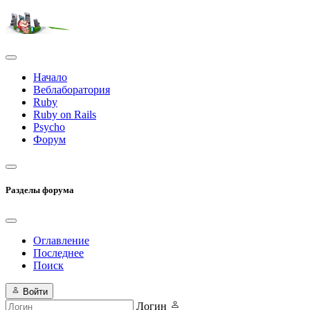
Начало
Веблаборатория
Ruby
Ruby on Rails
Psycho
Форум
Разделы форума
Оглавление
Последнее
Поиск
Войти
Логин