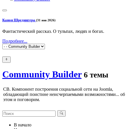
Канон Шредингера
(31 янв 2026)
Фантастический рассказ. О тульпах, людях и богах.
Подробнее...
Community Builder
6 темы
CB. Компонент построения социальной сети на Joomla,
обладающий поистине неисчерпаемыми возможностями... об
этом и поговорим.
В начало