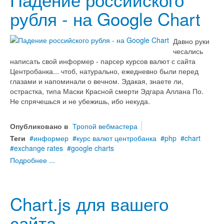
рубля - на Google Chart
Давно руки
чесались
написать свой информер - парсер курсов валют с сайта
Центробанка... чтоб, натурально, ежедневно были перед
глазами и напоминали о вечном. Эдакая, знаете ли,
острастка, типа Маски Красной смерти Эдгара Аллана По.
Не спрячешься и не убежишь, ибо некуда.
Опубликовано в
Тропой вебмастера
Теги
информер
курс валют центробанка
php
chart
exchange rates
google charts
Подробнее ...
Chart.js для вашего
сайта