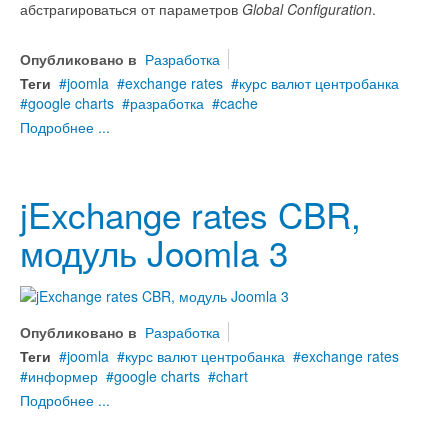
абстрагироваться от параметров
Global Configuration
.
Опубликовано в
Разработка
Теги
joomla
exchange rates
курс валют центробанка
google charts
разработка
cache
Подробнее ...
jExchange rates CBR,
модуль Joomla 3
Опубликовано в
Разработка
Теги
joomla
курс валют центробанка
exchange rates
информер
google charts
chart
Подробнее ...