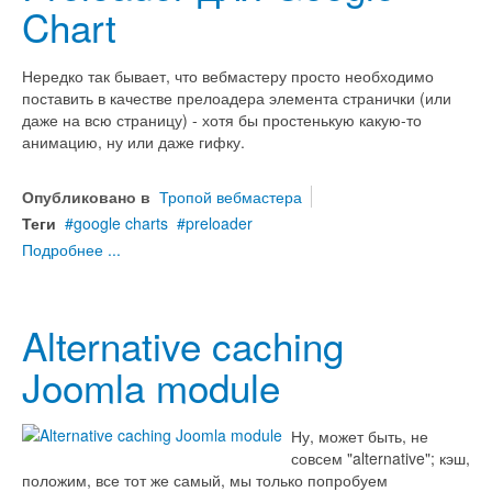
Chart
Нередко так бывает, что вебмастеру просто необходимо
поставить в качестве прелоадера элемента странички (или
даже на всю страницу) - хотя бы простенькую какую-то
анимацию, ну или даже гифку.
Опубликовано в
Тропой вебмастера
Теги
google charts
preloader
Подробнее ...
Alternative caching
Joomla module
Ну, может быть, не
совсем "alternative"; кэш,
положим, все тот же самый, мы только попробуем