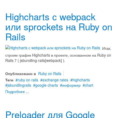
Highcharts с webpack
или sprockets на Ruby on
Rails
Итак,
строим график Highcharts в проекте, основанном на Ruby on
Rails 7 ( jsbundling-rails[webpack] ).
Опубликовано в
Ruby on Rails
Теги
ruby on rails
exchange rates
highcharts
jsbundlingrails
google charts
информер
chart
Подробнее ...
Preloader для Google