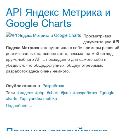
API Яндекс Метрика и
Google Charts
Просматривая
документацию
API
Яндекс Метрика
и попутно ища в вебе примеры решений,
реализованных на основе этого, весьма, на мой взгляд,
дружелюбного API... неожиданно для самого себя я
убедился, что общедоступных, общеупотребимых
разработок здесь очень немного.
Опубликовано в
Разработка
Теги
яндекс
php
chart
json
разработка
google
charts
api yandex metrika
Подробнее ...
Падение российского