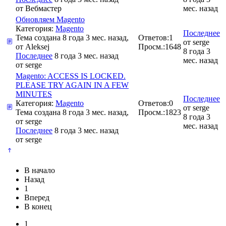
от
Вебмастер
мес. назад
Обновляем Magento
Категория:
Magento
Последнее
Тема создана 8 года 3 мес. назад,
Ответов:
1
от
serge
от
Aleksej
Просм.:
1648
8 года 3
Последнее
8 года 3 мес. назад
мес. назад
от
serge
Magento: ACCESS IS LOCKED.
PLEASE TRY AGAIN IN A FEW
MINUTES
Последнее
Категория:
Magento
Ответов:
0
от
serge
Тема создана 8 года 3 мес. назад,
Просм.:
1823
8 года 3
от
serge
мес. назад
Последнее
8 года 3 мес. назад
от
serge
В начало
Назад
1
Вперед
В конец
1