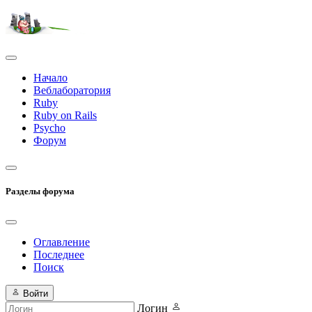
Начало
Веблаборатория
Ruby
Ruby on Rails
Psycho
Форум
Разделы форума
Оглавление
Последнее
Поиск
Войти
Логин