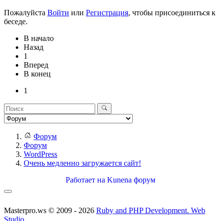
Пожалуйста
Войти
или
Регистрация
, чтобы присоединиться к
беседе.
В начало
Назад
1
Вперед
В конец
1
Форум
Форум
WordPress
Очень медленно загружается сайт!
Работает на
Kunena форум
Masterpro.ws © 2009 - 2026
Ruby and PHP Development. Web
Studio