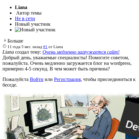
Liana
Автор темы
Не в сети
Новый участник
Больше
11 года 5 мес. назад
#1
от
Liana
Liana
создал тему:
Очень медленно загружается сайт!
Добрый день, уважаемые специалисты! Помогите советом,
пожалуйста. Очень медленно загружается блог на wordpress,
примерно 4-5 секунд. В чем может быть причина?
Пожалуйста
Войти
или
Регистрация
, чтобы присоединиться к
беседе.