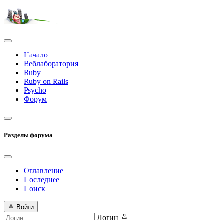
Начало
Веблаборатория
Ruby
Ruby on Rails
Psycho
Форум
Разделы форума
Оглавление
Последнее
Поиск
Войти
Логин