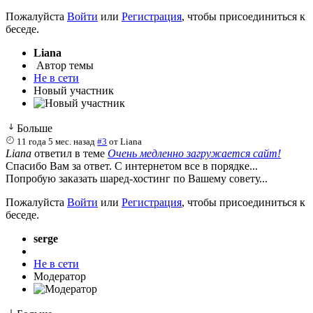
Пожалуйста
Войти
или
Регистрация
, чтобы присоединиться к
беседе.
Liana
Автор темы
Не в сети
Новый участник
Больше
11 года 5 мес. назад
#3
от
Liana
Liana
ответил в теме
Очень медленно загружается сайт!
Спасибо Вам за ответ. С интернетом все в порядке...
Попробую заказать шаред-хостинг по Вашему совету...
Пожалуйста
Войти
или
Регистрация
, чтобы присоединиться к
беседе.
serge
Не в сети
Модератор