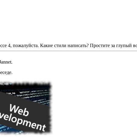
се 4, пожалуйста. Какие стили написать? Простите за глупый воп
Jannet
.
еседе.