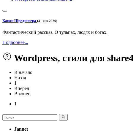
Канон Шредингера
(31 янв 2026)
Фантастический рассказ. О тульпах, людях и богах.
Подробнее...
Wordpress, стили для share
В начало
Назад
1
Вперед
В конец
1
Jannet