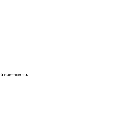
 б новенького.