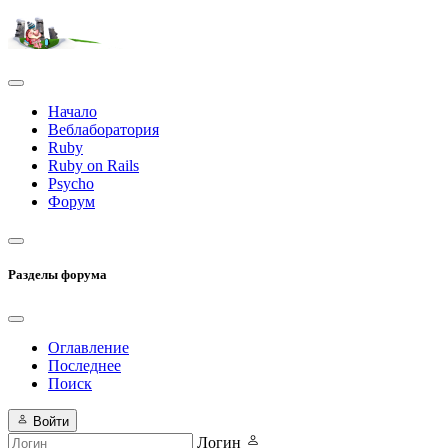
Начало
Веблаборатория
Ruby
Ruby on Rails
Psycho
Форум
Разделы форума
Оглавление
Последнее
Поиск
Войти
Логин