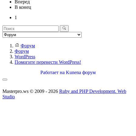
Вперед
В конец
1
Форум
Форум
WordPress
Помогите перенести WordPress!
Работает на
Kunena форум
Masterpro.ws © 2009 - 2026
Ruby and PHP Development. Web
Studio