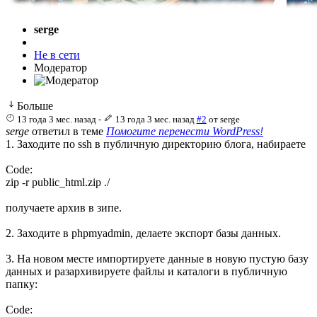
serge
Не в сети
Модератор
Больше
13 года 3 мес. назад
-
13 года 3 мес. назад
#2
от
serge
serge
ответил в теме
Помогите перенести WordPress!
1. Заходите по ssh в публичную директорию блога, набираете
Code:
zip -r public_html.zip ./
получаете архив в зипе.
2. Заходите в phpmyadmin, делаете экспорт базы данных.
3. На новом месте импортируете данные в новую пустую базу
данных и разархивируете файлы и каталоги в публичную
папку:
Code: