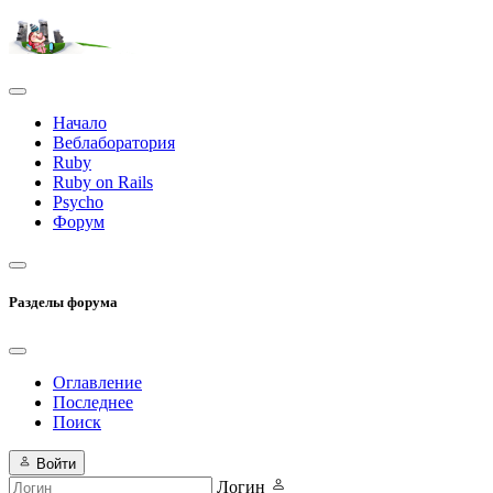
Начало
Веблаборатория
Ruby
Ruby on Rails
Psycho
Форум
Разделы форума
Оглавление
Последнее
Поиск
Войти
Логин