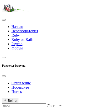
Начало
Веблаборатория
Ruby
Ruby on Rails
Psycho
Форум
Разделы форума
Оглавление
Последнее
Поиск
Войти
Логин