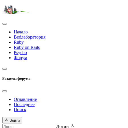
Начало
Веблаборатория
Ruby
Ruby on Rails
Psycho
Форум
Разделы форума
Оглавление
Последнее
Поиск
Войти
Логин