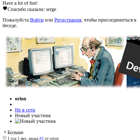
Have a lot of fun!
Спасибо сказали:
serge
Пожалуйста
Войти
или
Регистрация
, чтобы присоединиться к
беседе.
orion
Не в сети
Новый участник
Больше
1 год 1 мес. назад
#2
от
orion