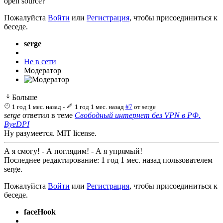
open source?
Пожалуйста
Войти
или
Регистрация
, чтобы присоединиться к
беседе.
serge
Не в сети
Модератор
Больше
1 год 1 мес. назад
-
1 год 1 мес. назад
#7
от
serge
serge
ответил в теме
Свободный интернет без VPN в РФ.
ByeDPI
Ну разумеется. MIT license.
А я смогу! - А поглядим! - А я упрямый!
Последнее редактирование: 1 год 1 мес. назад пользователем
serge
.
Пожалуйста
Войти
или
Регистрация
, чтобы присоединиться к
беседе.
faceHook