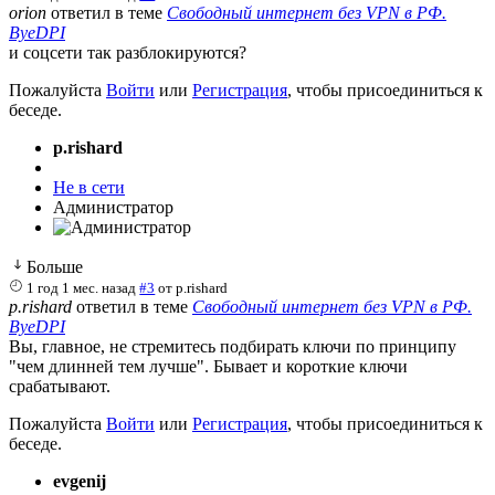
orion
ответил в теме
Свободный интернет без VPN в РФ.
ByeDPI
и соцсети так разблокируются?
Пожалуйста
Войти
или
Регистрация
, чтобы присоединиться к
беседе.
p.rishard
Не в сети
Администратор
Больше
1 год 1 мес. назад
#3
от
p.rishard
p.rishard
ответил в теме
Свободный интернет без VPN в РФ.
ByeDPI
Вы, главное, не стремитесь подбирать ключи по принципу
"чем длинней тем лучше". Бывает и короткие ключи
срабатывают.
Пожалуйста
Войти
или
Регистрация
, чтобы присоединиться к
беседе.
evgenij