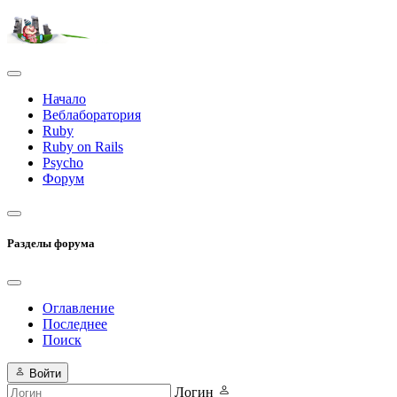
Начало
Веблаборатория
Ruby
Ruby on Rails
Psycho
Форум
Разделы форума
Оглавление
Последнее
Поиск
Войти
Логин