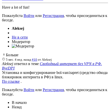
Have a lot of fun!
Пожалуйста
Войти
или
Регистрация
, чтобы присоединиться к
беседе.
Aleksej
Не в сети
Модератор
Больше
5 мес. 4 нед. назад
#10
от
Aleksej
Aleksej
ответил в теме
Свободный интернет без VPN в РФ.
ByeDPI
Установка и конфигурирование bol-van/zapret (средство обхода
блокировок интернета в РФ) в linux.
По ссылке
.
Пожалуйста
Войти
или
Регистрация
, чтобы присоединиться к
беседе.
В начало
Назад