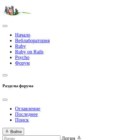
Начало
Веблаборатория
Ruby
Ruby on Rails
Psycho
Форум
Разделы форума
Оглавление
Последнее
Поиск
Войти
Логин