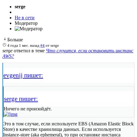
serge
Не в сети
Модератор
Больше
4 года 1 мес. назад
#4
от
serge
serge
ответил в теме
Что случится, если остановить инстанс
AWS?
evgenij пишет:
serge пишет:
Ничего не произойдёт.
Это в том случае, если используете EBS (Amazon Elastic Block
Store) в качестве хранилища данных. Если используется
Instance-store (aka ephemeral), то при остановке инстанса