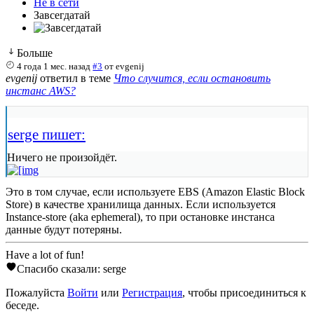
Не в сети
Завсегдатай
Больше
4 года 1 мес. назад
#3
от
evgenij
evgenij
ответил в теме
Что случится, если остановить
инстанс AWS?
serge пишет:
Ничего не произойдёт.
Это в том случае, если используете EBS (Amazon Elastic Block
Store) в качестве хранилища данных. Если используется
Instance-store (aka ephemeral), то при остановке инстанса
данные будут потеряны.
Have a lot of fun!
Спасибо сказали:
serge
Пожалуйста
Войти
или
Регистрация
, чтобы присоединиться к
беседе.