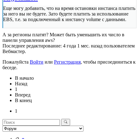
Еще могу добавить, что на время остановки инстанса платить
за него вы не будете. Зато будете платить за использование
EBS, т.е. за подключенный к инстансу volume с данными.
А за регионы платят? Может быть уменьшить их число в
панели управления aws?
Последнее редактирование: 4 года 1 мес. назад пользователем
Вебмастер
.
Пожалуйста
Войти
или
Регистрация
, чтобы присоединиться к
беседе.
В начало
Назад
1
Вперед
В конец
1