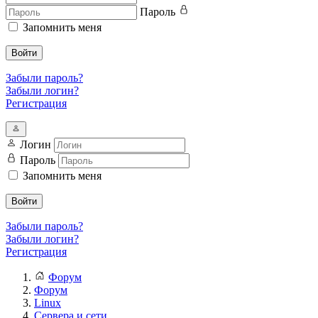
Пароль
Запомнить меня
Войти
Забыли пароль?
Забыли логин?
Регистрация
Логин
Пароль
Запомнить меня
Войти
Забыли пароль?
Забыли логин?
Регистрация
Форум
Форум
Linux
Сервера и сети