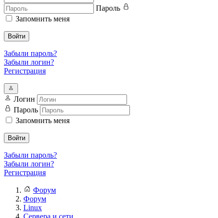
Пароль
Запомнить меня
Войти
Забыли пароль?
Забыли логин?
Регистрация
Логин
Пароль
Запомнить меня
Войти
Забыли пароль?
Забыли логин?
Регистрация
Форум
Форум
Linux
Сервера и сети