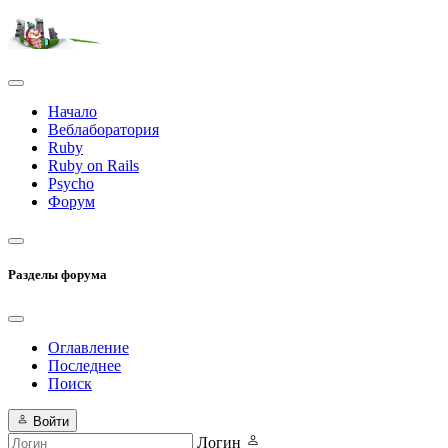
Начало
Веблаборатория
Ruby
Ruby on Rails
Psycho
Форум
Разделы форума
Оглавление
Последнее
Поиск
Войти
Логин