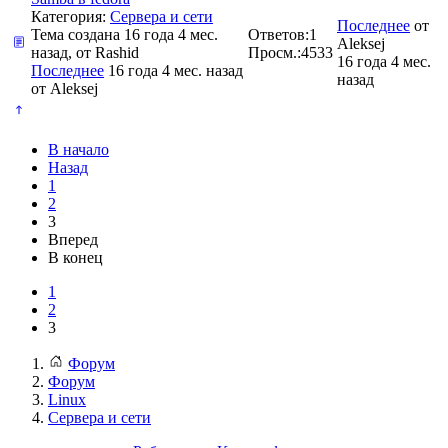
Категория:
Сервера и сети
Последнее
от
Тема создана 16 года 4 мес.
Ответов:
1
Aleksej
назад, от
Rashid
Просм.:
4533
16 года 4 мес.
Последнее
16 года 4 мес. назад
назад
от
Aleksej
В начало
Назад
1
2
3
Вперед
В конец
1
2
3
Форум
Форум
Linux
Сервера и сети